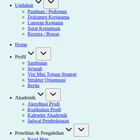
Unduhan
Panduan / Pedoman
Dokumen Kerjasama
Laporan Kegiatan
Surat Keputusan
Renstra / Renop
Home
Profil
Sambutan
Sejarah
Visi Misi Tujuan Strategi
Struktur Organisasi
Berita
Akademik
Akreditasi Prodi
Kurikulum Prodi
Kalender Akademik
Jadwal Pembelajaran
Penelitian & Pengabdian
Road Map