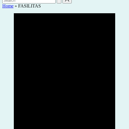
Home
»
FASILITAS