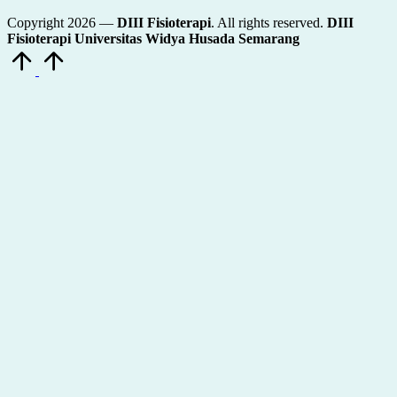
Copyright 2026 —
DIII Fisioterapi
. All rights reserved.
DIII
Fisioterapi Universitas Widya Husada Semarang
Scroll
to
Top