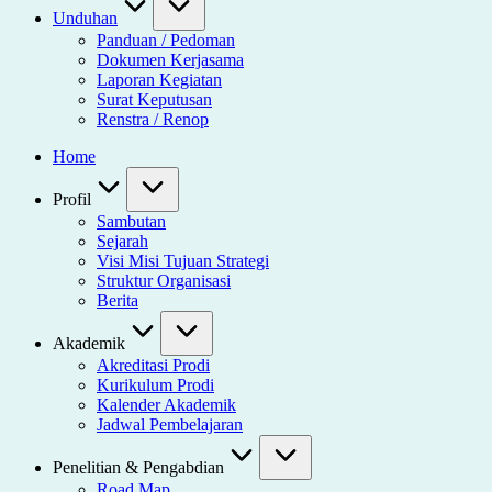
Unduhan
Panduan / Pedoman
Dokumen Kerjasama
Laporan Kegiatan
Surat Keputusan
Renstra / Renop
Home
Profil
Sambutan
Sejarah
Visi Misi Tujuan Strategi
Struktur Organisasi
Berita
Akademik
Akreditasi Prodi
Kurikulum Prodi
Kalender Akademik
Jadwal Pembelajaran
Penelitian & Pengabdian
Road Map