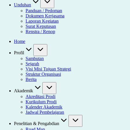
Unduhan
Panduan / Pedoman
Dokumen Kerjasama
Laporan Kegiatan
Surat Keputusan
Renstra / Renop
Home
Profil
Sambutan
Sejarah
Visi Misi Tujuan Strategi
Struktur Organisasi
Berita
Akademik
Akreditasi Prodi
Kurikulum Prodi
Kalender Akademik
Jadwal Pembelajaran
Penelitian & Pengabdian
Road Map