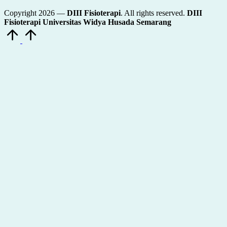
Copyright 2026 —
DIII Fisioterapi
. All rights reserved.
DIII
Fisioterapi Universitas Widya Husada Semarang
Scroll
to
Top