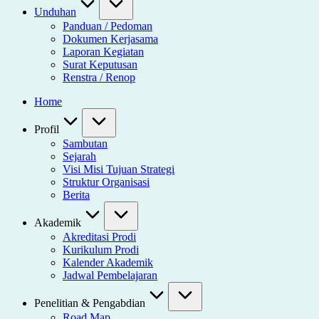
Unduhan
Panduan / Pedoman
Dokumen Kerjasama
Laporan Kegiatan
Surat Keputusan
Renstra / Renop
Home
Profil
Sambutan
Sejarah
Visi Misi Tujuan Strategi
Struktur Organisasi
Berita
Akademik
Akreditasi Prodi
Kurikulum Prodi
Kalender Akademik
Jadwal Pembelajaran
Penelitian & Pengabdian
Road Map