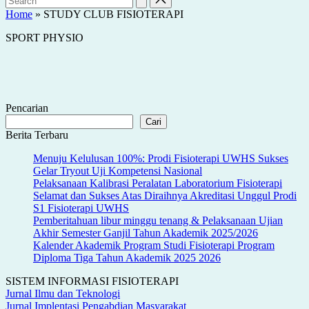
Home
»
STUDY CLUB FISIOTERAPI
SPORT PHYSIO
Pencarian
Cari
Berita Terbaru
Menuju Kelulusan 100%: Prodi Fisioterapi UWHS Sukses
Gelar Tryout Uji Kompetensi Nasional
Pelaksanaan Kalibrasi Peralatan Laboratorium Fisioterapi
Selamat dan Sukses Atas Diraihnya Akreditasi Unggul Prodi
S1 Fisioterapi UWHS
Pemberitahuan libur minggu tenang & Pelaksanaan Ujian
Akhir Semester Ganjil Tahun Akademik 2025/2026
Kalender Akademik Program Studi Fisioterapi Program
Diploma Tiga Tahun Akademik 2025 2026
SISTEM INFORMASI FISIOTERAPI
Jurnal Ilmu dan Teknologi
Jurnal Implentasi Pengabdian Masyarakat