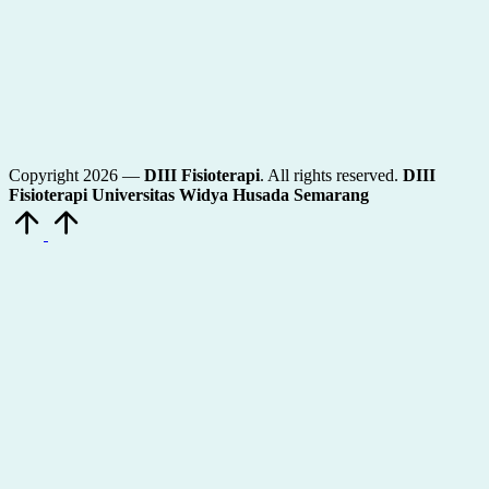
Copyright 2026 —
DIII Fisioterapi
. All rights reserved.
DIII
Fisioterapi Universitas Widya Husada Semarang
Scroll
to
Top