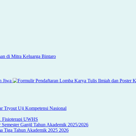
n di Mitra Keluarga Bintaro
n Jiwa
r Tryout Uji Kompetensi Nasional
S1 Fisioterapi UWHS
ir Semester Ganjil Tahun Akademik 2025/2026
oma Tiga Tahun Akademik 2025 2026