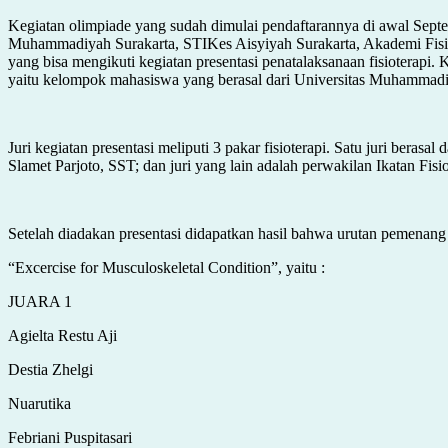
Kegiatan olimpiade yang sudah dimulai pendaftarannya di awal Septem
Muhammadiyah Surakarta, STIKes Aisyiyah Surakarta, Akademi Fisiot
yang bisa mengikuti kegiatan presentasi penatalaksanaan fisioterapi.
yaitu kelompok mahasiswa yang berasal dari Universitas Muhammadi
Juri kegiatan presentasi meliputi 3 pakar fisioterapi. Satu juri ber
Slamet Parjoto, SST; dan juri yang lain adalah perwakilan Ikatan Fi
Setelah diadakan presentasi didapatkan hasil bahwa urutan pemenang
“Excercise for Musculoskeletal Condition”, yaitu :
JUARA 1
Agielta Restu Aji
Destia Zhelgi
Nuarutika
Febriani Puspitasari