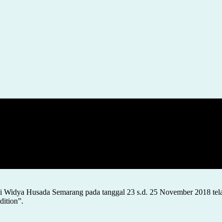
i Widya Husada Semarang pada tanggal 23 s.d. 25 November 2018 tel
ition”.