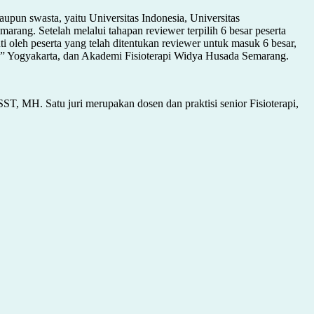
upun swasta, yaitu Universitas Indonesia, Universitas
ng. Setelah melalui tahapan reviewer terpilih 6 besar peserta
i oleh peserta yang telah ditentukan reviewer untuk masuk 6 besar,
B” Yogyakarta, dan Akademi Fisioterapi Widya Husada Semarang.
SST, MH. Satu juri merupakan dosen dan praktisi senior Fisioterapi,