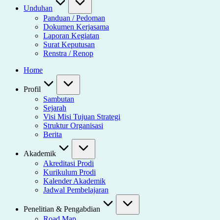
Unduhan
Panduan / Pedoman
Dokumen Kerjasama
Laporan Kegiatan
Surat Keputusan
Renstra / Renop
Home
Profil
Sambutan
Sejarah
Visi Misi Tujuan Strategi
Struktur Organisasi
Berita
Akademik
Akreditasi Prodi
Kurikulum Prodi
Kalender Akademik
Jadwal Pembelajaran
Penelitian & Pengabdian
Road Map