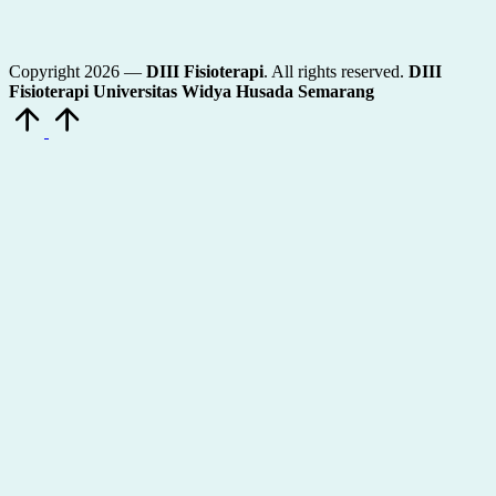
Copyright 2026 —
DIII Fisioterapi
. All rights reserved.
DIII
Fisioterapi Universitas Widya Husada Semarang
Scroll
to
Top