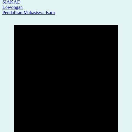
SIAKAD
Lowongan
Pendaftran Mahasiswa Baru