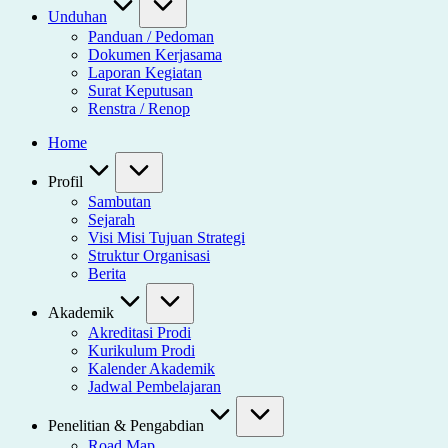
Unduhan
Panduan / Pedoman
Dokumen Kerjasama
Laporan Kegiatan
Surat Keputusan
Renstra / Renop
Home
Profil
Sambutan
Sejarah
Visi Misi Tujuan Strategi
Struktur Organisasi
Berita
Akademik
Akreditasi Prodi
Kurikulum Prodi
Kalender Akademik
Jadwal Pembelajaran
Penelitian & Pengabdian
Road Map