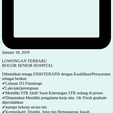
January 18, 2019
LOWONGAN TERBARU
BOGOR SENIOR HOSPITAL
Dibutuhkan tenaga FISIOTERAPIS dengan Kualifikasi/Persyaratan
sebagai berikut:
✔Lulusan D3 Fisioterapi
✔Laki-laki/perempuan
✔Memiliki STR Aktif/ Surat Keterangan STR sedang di proses
✔Diutamakan Memiliki pengalama kerja min. 1th /Fresh graduate
dipersilahkan
✔mampu bekerja secara tim
✔Komunikatif, Disiplin, Jujur dan Bertanggung Jawab