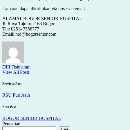
Lamaran dapat dikirimkan via pos / via email
ALAMAT BOGOR SENIOR HOSPITAL
Jl. Raya Tajur no 168 Bogor
Tlp: 0251- 7556777
Email: hrd@bogorsenior.com
DIII Fisioterapi
View All Posts
Post
Previous Post
navigation
RSU Puri Asih
Next Post
BOGOR SENIOR HOSPITAL
Pencarian
Cari