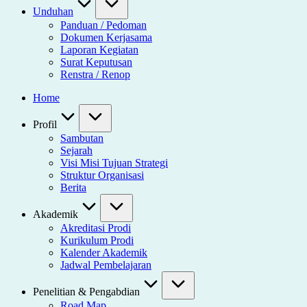
Unduhan
Panduan / Pedoman
Dokumen Kerjasama
Laporan Kegiatan
Surat Keputusan
Renstra / Renop
Home
Profil
Sambutan
Sejarah
Visi Misi Tujuan Strategi
Struktur Organisasi
Berita
Akademik
Akreditasi Prodi
Kurikulum Prodi
Kalender Akademik
Jadwal Pembelajaran
Penelitian & Pengabdian
Road Map