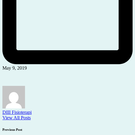
May 9, 2019
DIII Fisioterapi
View All Posts
Post
Previous Post