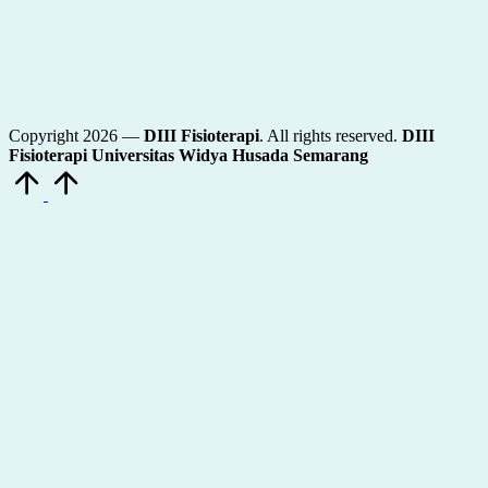
Copyright 2026 —
DIII Fisioterapi
. All rights reserved.
DIII
Fisioterapi Universitas Widya Husada Semarang
Scroll
to
Top