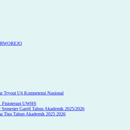
URWOREJO
r Tryout Uji Kompetensi Nasional
S1 Fisioterapi UWHS
ir Semester Ganjil Tahun Akademik 2025/2026
oma Tiga Tahun Akademik 2025 2026