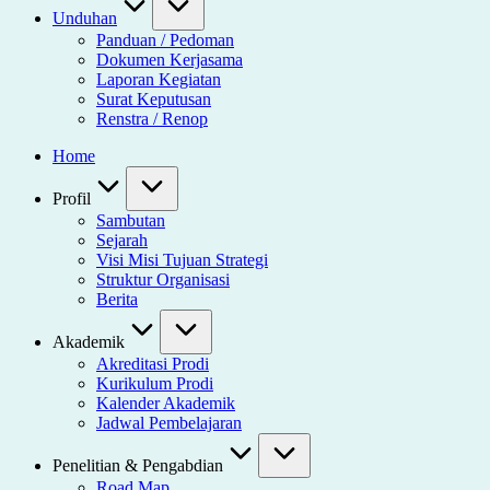
Unduhan
Panduan / Pedoman
Dokumen Kerjasama
Laporan Kegiatan
Surat Keputusan
Renstra / Renop
Home
Profil
Sambutan
Sejarah
Visi Misi Tujuan Strategi
Struktur Organisasi
Berita
Akademik
Akreditasi Prodi
Kurikulum Prodi
Kalender Akademik
Jadwal Pembelajaran
Penelitian & Pengabdian
Road Map