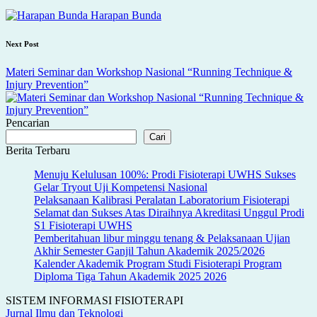
navigation
Harapan Bunda
Next Post
Materi Seminar dan Workshop Nasional “Running Technique &
Injury Prevention”
Pencarian
Cari
Berita Terbaru
Menuju Kelulusan 100%: Prodi Fisioterapi UWHS Sukses
Gelar Tryout Uji Kompetensi Nasional
Pelaksanaan Kalibrasi Peralatan Laboratorium Fisioterapi
Selamat dan Sukses Atas Diraihnya Akreditasi Unggul Prodi
S1 Fisioterapi UWHS
Pemberitahuan libur minggu tenang & Pelaksanaan Ujian
Akhir Semester Ganjil Tahun Akademik 2025/2026
Kalender Akademik Program Studi Fisioterapi Program
Diploma Tiga Tahun Akademik 2025 2026
SISTEM INFORMASI FISIOTERAPI
Jurnal Ilmu dan Teknologi