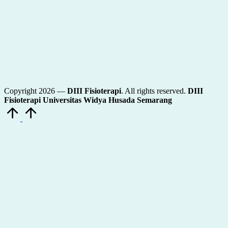
Copyright 2026 —
DIII Fisioterapi
. All rights reserved.
DIII
Fisioterapi Universitas Widya Husada Semarang
Scroll
to
Top