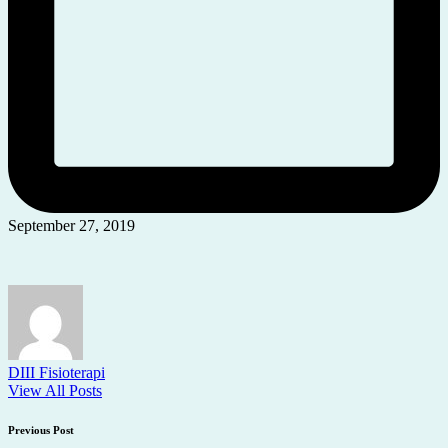
September 27, 2019
DIII Fisioterapi
View All Posts
Post
Previous Post