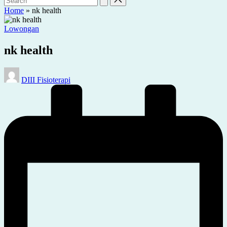
Home
»
nk health
Posted
Lowongan
in
nk health
Posted
DIII Fisioterapi
by