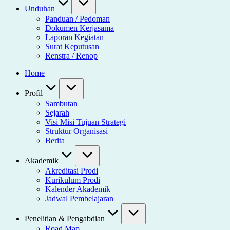
Unduhan
Panduan / Pedoman
Dokumen Kerjasama
Laporan Kegiatan
Surat Keputusan
Renstra / Renop
Home
Profil
Sambutan
Sejarah
Visi Misi Tujuan Strategi
Struktur Organisasi
Berita
Akademik
Akreditasi Prodi
Kurikulum Prodi
Kalender Akademik
Jadwal Pembelajaran
Penelitian & Pengabdian
Road Map