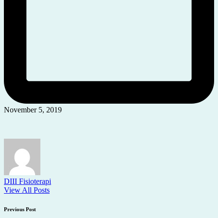
November 5, 2019
DIII Fisioterapi
View All Posts
Post
Previous Post