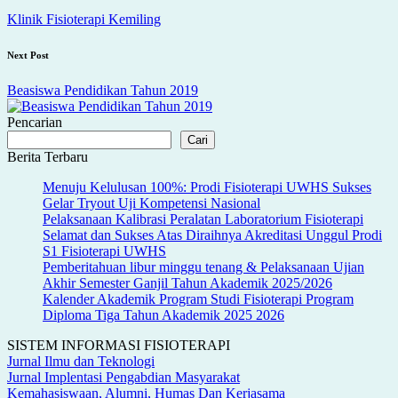
navigation
Klinik Fisioterapi Kemiling
Next Post
Beasiswa Pendidikan Tahun 2019
Pencarian
Cari
Berita Terbaru
Menuju Kelulusan 100%: Prodi Fisioterapi UWHS Sukses
Gelar Tryout Uji Kompetensi Nasional
Pelaksanaan Kalibrasi Peralatan Laboratorium Fisioterapi
Selamat dan Sukses Atas Diraihnya Akreditasi Unggul Prodi
S1 Fisioterapi UWHS
Pemberitahuan libur minggu tenang & Pelaksanaan Ujian
Akhir Semester Ganjil Tahun Akademik 2025/2026
Kalender Akademik Program Studi Fisioterapi Program
Diploma Tiga Tahun Akademik 2025 2026
SISTEM INFORMASI FISIOTERAPI
Jurnal Ilmu dan Teknologi
Jurnal Implentasi Pengabdian Masyarakat
Kemahasiswaan, Alumni, Humas Dan Kerjasama