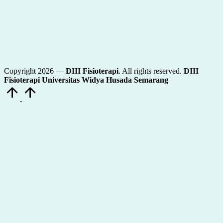
Copyright 2026 —
DIII Fisioterapi
. All rights reserved.
DIII
Fisioterapi Universitas Widya Husada Semarang
Scroll
to
Top