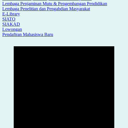
Lembaga Penjaminan Mutu & Pengembangan Pendidikan
Lembaga Penelitian dan Pengabdian Masyarakat
E-Library
SIATO
SIAKAD
Lowongan
Pendaftran Mahasiswa Baru