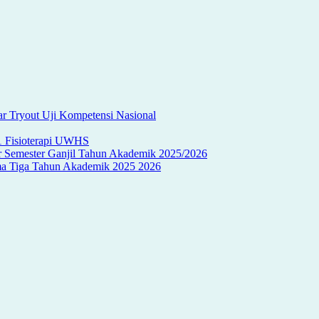
r Tryout Uji Kompetensi Nasional
S1 Fisioterapi UWHS
ir Semester Ganjil Tahun Akademik 2025/2026
oma Tiga Tahun Akademik 2025 2026