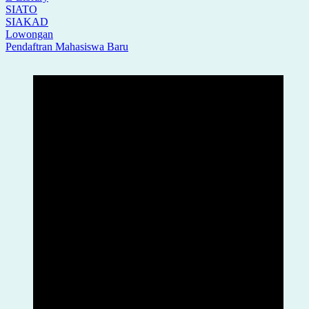
SIATO
SIAKAD
Lowongan
Pendaftran Mahasiswa Baru