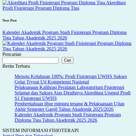
navigation
Akreditasi
Prodi Fisioterapi Program Diploma Tiga
Next Post
Kalender Akademik Program Studi Fisioterapi Program Diploma
Tiga Tahun Akademik 2025 2026
Pencarian
Cari
Berita Terbaru
Menuju Kelulusan 100%: Prodi Fisioterapi UWHS Sukses
Gelar Tryout Uji Kompetensi Nasional
Pelaksanaan Kalibrasi Peralatan Laboratorium Fisioterapi
Selamat dan Sukses Atas Diraihnya Akreditasi Unggul Prodi
S1 Fisioterapi UWHS
Pemberitahuan libur minggu tenang & Pelaksanaan Ujian
Akhir Semester Ganjil Tahun Akademik 2025/2026
Kalender Akademik Program Studi Fisioterapi Program
Diploma Tiga Tahun Akademik 2025 2026
SISTEM INFORMASI FISIOTERAPI
Jurnal Ilmu dan Teknologi