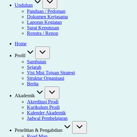
Unduhan
Panduan / Pedoman
Dokumen Kerjasama
Laporan Kegiatan
Surat Keputusan
Renstra / Renop
Home
Profil
Sambutan
Sejarah
Visi Misi Tujuan Strategi
Struktur Organisasi
Berita
Akademik
Akreditasi Prodi
Kurikulum Prodi
Kalender Akademik
Jadwal Pembelajaran
Penelitian & Pengabdian
Road Map