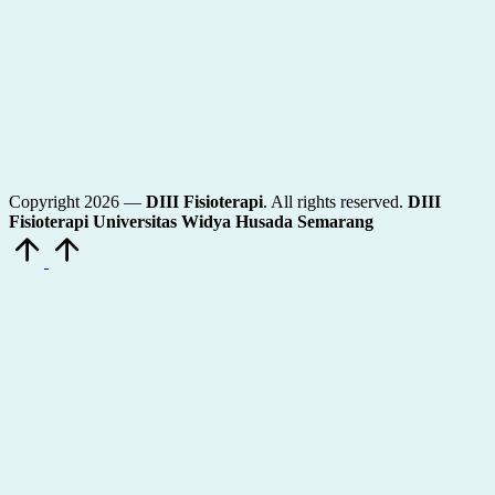
Copyright 2026 —
DIII Fisioterapi
. All rights reserved.
DIII
Fisioterapi Universitas Widya Husada Semarang
Scroll
to
Top