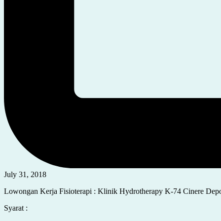
July 31, 2018
Lowongan Kerja Fisioterapi : Klinik Hydrotherapy K-74 Cinere Dep
Syarat :