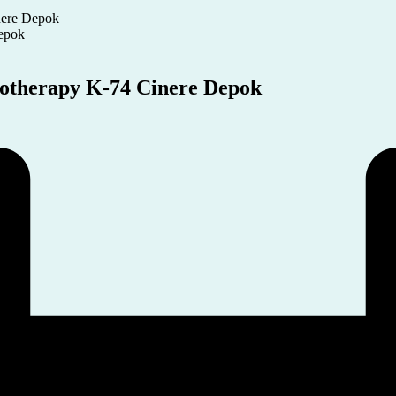
nere Depok
rotherapy K-74 Cinere Depok