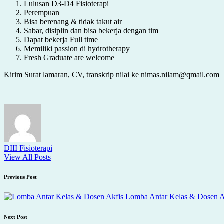
Lulusan D3-D4 Fisioterapi
Perempuan
Bisa berenang & tidak takut air
Sabar, disiplin dan bisa bekerja dengan tim
Dapat bekerja Full time
Memiliki passion di hydrotherapy
Fresh Graduate are welcome
Kirim Surat lamaran, CV, transkrip nilai ke nimas.nilam@qmail.com
DIII Fisioterapi
View All Posts
Post
Previous Post
navigation
Lomba Antar Kelas & Dosen A
Next Post