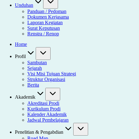
Unduhan
Panduan / Pedoman
Dokumen Kerjasama
Laporan Kegiatan
Surat Keputusan
Renstra / Renop
Home
Profil
Sambutan
Sejarah
Visi Misi Tujuan Strategi
Struktur Organisasi
Berita
Akademik
Akreditasi Prodi
Kurikulum Prodi
Kalender Akademik
Jadwal Pembelajaran
Penelitian & Pengabdian
Road Map