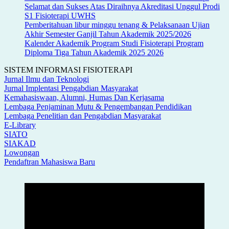
Selamat dan Sukses Atas Diraihnya Akreditasi Unggul Prodi
S1 Fisioterapi UWHS
Pemberitahuan libur minggu tenang & Pelaksanaan Ujian
Akhir Semester Ganjil Tahun Akademik 2025/2026
Kalender Akademik Program Studi Fisioterapi Program
Diploma Tiga Tahun Akademik 2025 2026
SISTEM INFORMASI FISIOTERAPI
Jurnal Ilmu dan Teknologi
Jurnal Implentasi Pengabdian Masyarakat
Kemahasiswaan, Alumni, Humas Dan Kerjasama
Lembaga Penjaminan Mutu & Pengembangan Pendidikan
Lembaga Penelitian dan Pengabdian Masyarakat
E-Library
SIATO
SIAKAD
Lowongan
Pendaftran Mahasiswa Baru