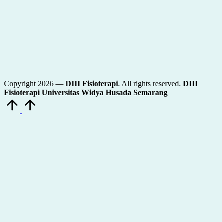
Copyright 2026 —
DIII Fisioterapi
. All rights reserved.
DIII
Fisioterapi Universitas Widya Husada Semarang
Scroll
to
Top