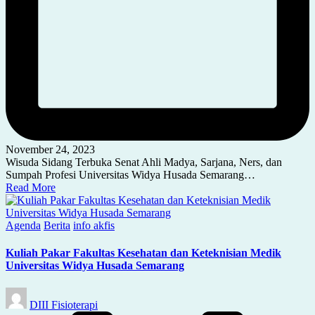
November 24, 2023
Wisuda Sidang Terbuka Senat Ahli Madya, Sarjana, Ners, dan
Sumpah Profesi Universitas Widya Husada Semarang…
Read More
Posted
Agenda
Berita
info akfis
in
Kuliah Pakar Fakultas Kesehatan dan Keteknisian Medik
Universitas Widya Husada Semarang
Posted
DIII Fisioterapi
by