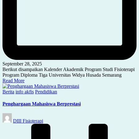
September 28, 2025
Berikut disampaikan Kalender Akademik Program Studi Fisioterapi
Program Diploma Tiga Universitas Widya Husada Semarang
Read More
Posted
Berita
info akfis
Pendidikan
in
Penghargaan Mahasiswa Berprestasi
Posted
DIII Fisioterapi
by