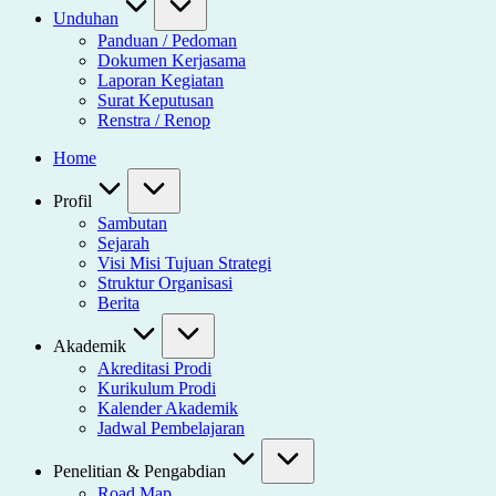
Unduhan
Panduan / Pedoman
Dokumen Kerjasama
Laporan Kegiatan
Surat Keputusan
Renstra / Renop
Home
Profil
Sambutan
Sejarah
Visi Misi Tujuan Strategi
Struktur Organisasi
Berita
Akademik
Akreditasi Prodi
Kurikulum Prodi
Kalender Akademik
Jadwal Pembelajaran
Penelitian & Pengabdian
Road Map