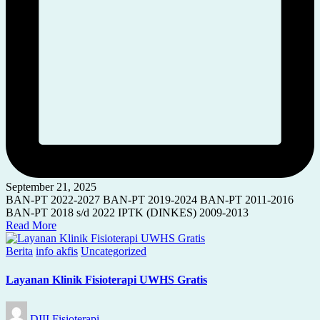
September 21, 2025
BAN-PT 2022-2027 BAN-PT 2019-2024 BAN-PT 2011-2016
BAN-PT 2018 s/d 2022 IPTK (DINKES) 2009-2013
Read More
Posted
Berita
info akfis
Uncategorized
in
Layanan Klinik Fisioterapi UWHS Gratis
Posted
DIII Fisioterapi
by