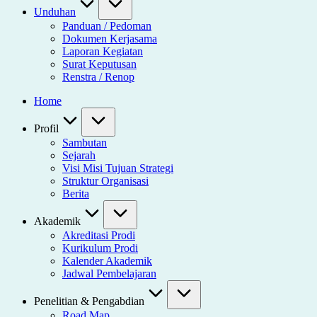
Unduhan
Panduan / Pedoman
Dokumen Kerjasama
Laporan Kegiatan
Surat Keputusan
Renstra / Renop
Home
Profil
Sambutan
Sejarah
Visi Misi Tujuan Strategi
Struktur Organisasi
Berita
Akademik
Akreditasi Prodi
Kurikulum Prodi
Kalender Akademik
Jadwal Pembelajaran
Penelitian & Pengabdian
Road Map