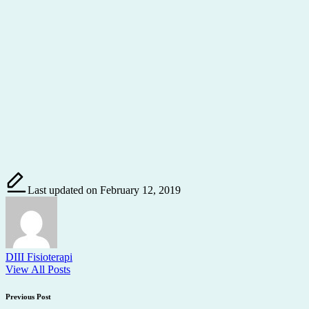
Last updated on February 12, 2019
DIII Fisioterapi
View All Posts
Post
Previous Post