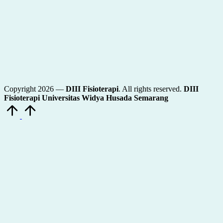
Copyright 2026 —
DIII Fisioterapi
. All rights reserved.
DIII
Fisioterapi Universitas Widya Husada Semarang
Scroll
to
Top