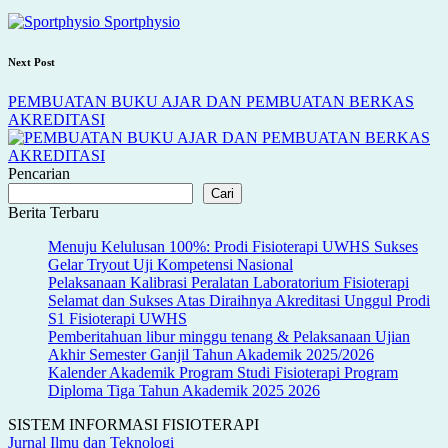
navigation
Sportphysio
Next Post
PEMBUATAN BUKU AJAR DAN PEMBUATAN BERKAS
AKREDITASI
Pencarian
Cari
Berita Terbaru
Menuju Kelulusan 100%: Prodi Fisioterapi UWHS Sukses
Gelar Tryout Uji Kompetensi Nasional
Pelaksanaan Kalibrasi Peralatan Laboratorium Fisioterapi
Selamat dan Sukses Atas Diraihnya Akreditasi Unggul Prodi
S1 Fisioterapi UWHS
Pemberitahuan libur minggu tenang & Pelaksanaan Ujian
Akhir Semester Ganjil Tahun Akademik 2025/2026
Kalender Akademik Program Studi Fisioterapi Program
Diploma Tiga Tahun Akademik 2025 2026
SISTEM INFORMASI FISIOTERAPI
Jurnal Ilmu dan Teknologi