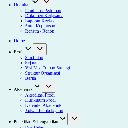
Unduhan
Panduan / Pedoman
Dokumen Kerjasama
Laporan Kegiatan
Surat Keputusan
Renstra / Renop
Home
Profil
Sambutan
Sejarah
Visi Misi Tujuan Strategi
Struktur Organisasi
Berita
Akademik
Akreditasi Prodi
Kurikulum Prodi
Kalender Akademik
Jadwal Pembelajaran
Penelitian & Pengabdian
Road Map