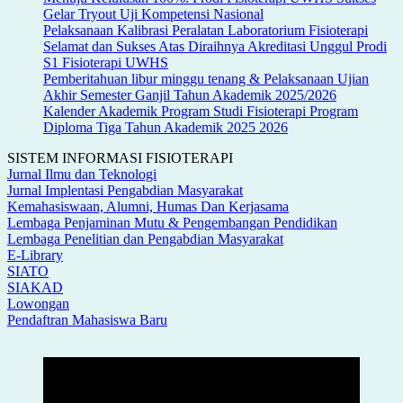
Gelar Tryout Uji Kompetensi Nasional
Pelaksanaan Kalibrasi Peralatan Laboratorium Fisioterapi
Selamat dan Sukses Atas Diraihnya Akreditasi Unggul Prodi
S1 Fisioterapi UWHS
Pemberitahuan libur minggu tenang & Pelaksanaan Ujian
Akhir Semester Ganjil Tahun Akademik 2025/2026
Kalender Akademik Program Studi Fisioterapi Program
Diploma Tiga Tahun Akademik 2025 2026
SISTEM INFORMASI FISIOTERAPI
Jurnal Ilmu dan Teknologi
Jurnal Implentasi Pengabdian Masyarakat
Kemahasiswaan, Alumni, Humas Dan Kerjasama
Lembaga Penjaminan Mutu & Pengembangan Pendidikan
Lembaga Penelitian dan Pengabdian Masyarakat
E-Library
SIATO
SIAKAD
Lowongan
Pendaftran Mahasiswa Baru