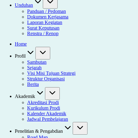
Unduhan
Panduan / Pedoman
Dokumen Kerjasama
Laporan Kegiatan
Surat Keputusan
Renstra / Renop
Home
Profil
Sambutan
Sejarah
Visi Misi Tujuan Strategi
Struktur Organisasi
Berita
Akademik
Akreditasi Prodi
Kurikulum Prodi
Kalender Akademik
Jadwal Pembelajaran
Penelitian & Pengabdian
Road Map