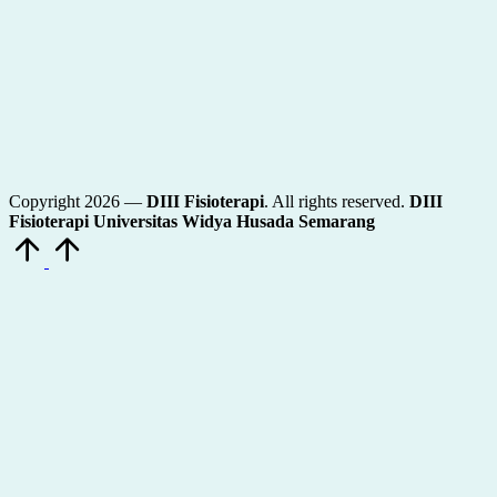
Copyright 2026 —
DIII Fisioterapi
. All rights reserved.
DIII
Fisioterapi Universitas Widya Husada Semarang
Scroll
to
Top