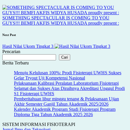
navigation
SOMETHING SPECTACULAR IS COMING TO YOU
GUYS!!! BEMFI AKFIS WIDYA HUSADA proudly present :
Next Post
Hasil Nilai Ukom Tingkat 3
Pencarian
Cari
Berita Terbaru
Menuju Kelulusan 100%: Prodi Fisioterapi UWHS Sukses
Gelar Tryout Uji Kompetensi Nasional
Pelaksanaan Kalibrasi Peralatan Laboratorium Fisioterapi
Selamat dan Sukses Atas Diraihnya Akreditasi Unggul Prodi
S1 Fisioterapi UWHS
Pemberitahuan libur minggu tenang & Pelaksanaan Ujian
Akhir Semester Ganjil Tahun Akademik 2025/2026
Kalender Akademik Program Studi Fisioterapi Program
Diploma Tiga Tahun Akademik 2025 2026
SISTEM INFORMASI FISIOTERAPI
Jurnal Ilmu dan Teknologi