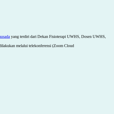
husada
yang terdiri dari Dekan Fisioterapi UWHS, Dosen UWHS,
dilakukan melalui telekonferensi (Zoom Cloud