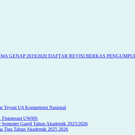
DAFTAR REVISI BERKAS PENGUMPUL
r Tryout Uji Kompetensi Nasional
S1 Fisioterapi UWHS
ir Semester Ganjil Tahun Akademik 2025/2026
oma Tiga Tahun Akademik 2025 2026