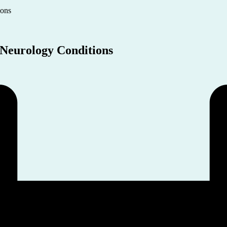
ions
 Neurology Conditions