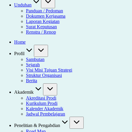
Unduhan
Panduan / Pedoman
Dokumen Kerjasama
Laporan Kegiatan
Surat Keputusan
Renstra / Renop
Home
Profil
Sambutan
Sejarah
Visi Misi Tujuan Strategi
Struktur Organisasi
Berita
Akademik
Akreditasi Prodi
Kurikulum Prodi
Kalender Akademik
Jadwal Pembelajaran
Penelitian & Pengabdian
Road Map