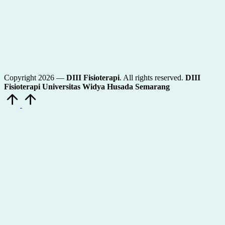
Copyright 2026 —
DIII Fisioterapi
. All rights reserved.
DIII
Fisioterapi Universitas Widya Husada Semarang
Scroll
to
Top