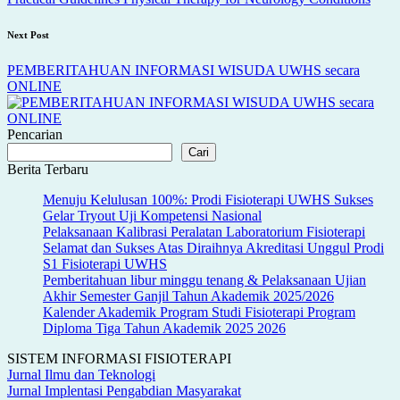
Next Post
PEMBERITAHUAN INFORMASI WISUDA UWHS secara
ONLINE
Pencarian
Cari
Berita Terbaru
Menuju Kelulusan 100%: Prodi Fisioterapi UWHS Sukses
Gelar Tryout Uji Kompetensi Nasional
Pelaksanaan Kalibrasi Peralatan Laboratorium Fisioterapi
Selamat dan Sukses Atas Diraihnya Akreditasi Unggul Prodi
S1 Fisioterapi UWHS
Pemberitahuan libur minggu tenang & Pelaksanaan Ujian
Akhir Semester Ganjil Tahun Akademik 2025/2026
Kalender Akademik Program Studi Fisioterapi Program
Diploma Tiga Tahun Akademik 2025 2026
SISTEM INFORMASI FISIOTERAPI
Jurnal Ilmu dan Teknologi
Jurnal Implentasi Pengabdian Masyarakat