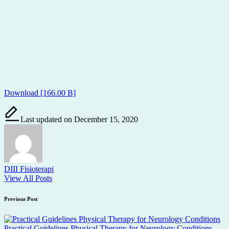
Download [166.00 B]
Last updated on December 15, 2020
DIII Fisioterapi
View All Posts
Post
Previous Post
navigation
Practical Guidelines Physical Therapy for Neurology Conditions