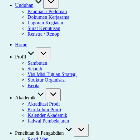
Unduhan
Panduan / Pedoman
Dokumen Kerjasama
Laporan Kegiatan
Surat Keputusan
Renstra / Renop
Home
Profil
Sambutan
Sejarah
Visi Misi Tujuan Strategi
Struktur Organisasi
Berita
Akademik
Akreditasi Prodi
Kurikulum Prodi
Kalender Akademik
Jadwal Pembelajaran
Penelitian & Pengabdian
Road Map