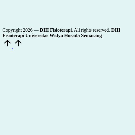
Copyright 2026 —
DIII Fisioterapi
. All rights reserved.
DIII
Fisioterapi Universitas Widya Husada Semarang
Scroll
to
Top