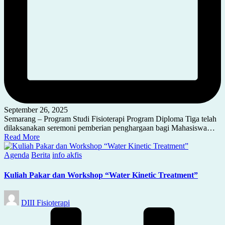
September 26, 2025
Semarang – Program Studi Fisioterapi Program Diploma Tiga telah
dilaksanakan seremoni pemberian penghargaan bagi Mahasiswa…
Read More
Posted
Agenda
Berita
info akfis
in
Kuliah Pakar dan Workshop “Water Kinetic Treatment”
Posted
DIII Fisioterapi
by