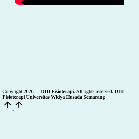
Copyright 2026 —
DIII Fisioterapi
. All rights reserved.
DIII
Fisioterapi Universitas Widya Husada Semarang
Scroll
to
Top