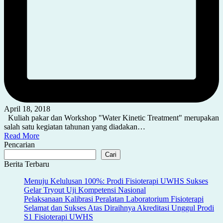
April 18, 2018
Kuliah pakar dan Workshop "Water Kinetic Treatment" merupakan
salah satu kegiatan tahunan yang diadakan…
Read More
Pencarian
Cari
Berita Terbaru
Menuju Kelulusan 100%: Prodi Fisioterapi UWHS Sukses
Gelar Tryout Uji Kompetensi Nasional
Pelaksanaan Kalibrasi Peralatan Laboratorium Fisioterapi
Selamat dan Sukses Atas Diraihnya Akreditasi Unggul Prodi
S1 Fisioterapi UWHS