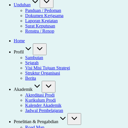
Unduhan
Panduan / Pedoman
Dokumen Kerjasama
Laporan Kegiatan
Surat Keputusan
Renstra / Renop
Home
Profil
Sambutan
Sejarah
Visi Misi Tujuan Strategi
Struktur Organisasi
Berita
Akademik
Akreditasi Prodi
Kurikulum Prodi
Kalender Akademik
Jadwal Pembelajaran
Penelitian & Pengabdian
Road Map