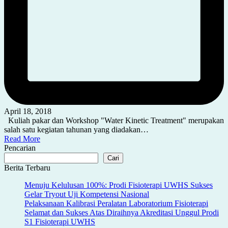
April 18, 2018
Kuliah pakar dan Workshop "Water Kinetic Treatment" merupakan
salah satu kegiatan tahunan yang diadakan…
Read More
Pencarian
Cari
Berita Terbaru
Menuju Kelulusan 100%: Prodi Fisioterapi UWHS Sukses
Gelar Tryout Uji Kompetensi Nasional
Pelaksanaan Kalibrasi Peralatan Laboratorium Fisioterapi
Selamat dan Sukses Atas Diraihnya Akreditasi Unggul Prodi
S1 Fisioterapi UWHS