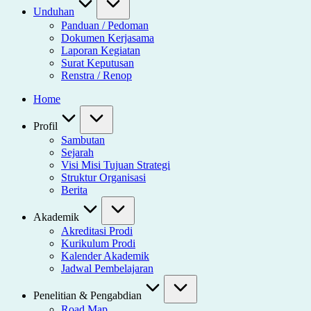
Unduhan
Panduan / Pedoman
Dokumen Kerjasama
Laporan Kegiatan
Surat Keputusan
Renstra / Renop
Home
Profil
Sambutan
Sejarah
Visi Misi Tujuan Strategi
Struktur Organisasi
Berita
Akademik
Akreditasi Prodi
Kurikulum Prodi
Kalender Akademik
Jadwal Pembelajaran
Penelitian & Pengabdian
Road Map