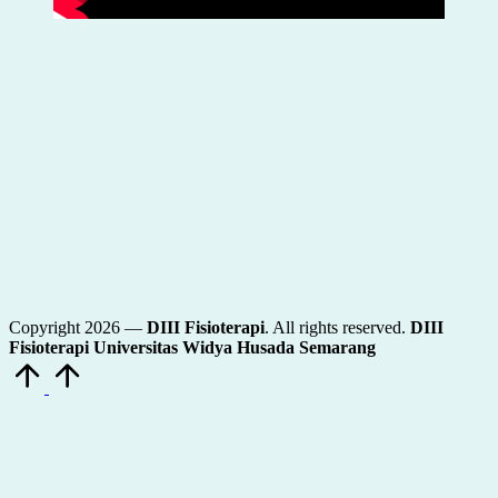
Copyright 2026 —
DIII Fisioterapi
. All rights reserved.
DIII
Fisioterapi Universitas Widya Husada Semarang
Scroll
to
Top